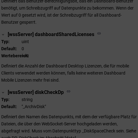
Definiert das Benutzer-Berechtigungsbit, das ein Dashboard-Benutzer
benötigt, um Schreibzugriff auf Datenpunkte zu bekommen. Wenn der
Wert auf 0 gesetzt wird, ist der Schreibzugriff für all Dashboard-
Benutzer gesperrt.
[wssServer] dashboardSharedLicenses
Typ
uint
Default
0
Wertebereich
>=0
Definiert die Anzahl der Dashboard Desktop Lizenzen, die für mobile
Clients verwendet werden können, falls keine weiteren Dashboard
Mobile Lizenzen mehr frei sind.
[wssServer] diskCheckDp
Typ
string
Default
"_ArchivDisk"
Definiert den Namen des Datenpunkts, mit dem der verfügbare Platz für
Dateien, die über den WebSocket-Server hochgeladen werden,
abgefragt wird. Muss vom Datenpunkttyp _DiskSpaceCheck sein. Siehe