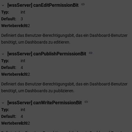
[wssServer] canEditPermissionBit
Typ
int
Default
3
Wertebereich
1..32
Definiert das Benutzer-Berechtigungsbit, das ein Dashboard-Benutzer
benötigt, um Dashboards zu editieren.
[wssServer] canPublishPermissionBit
Typ
int
Default
4
Wertebereich
1..32
Definiert das Benutzer-Berechtigungsbit, das ein Dashboard-Benutzer
benötigt, um Dashboards zu publizieren.
[wssServer] canWritePermissionBit
Typ
int
Default
4
Wertebereich
0..32