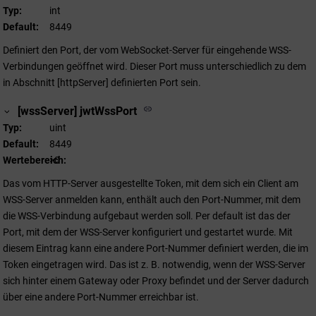
Typ
int
Default
8449
Definiert den Port, der vom WebSocket-Server für eingehende WSS-
Verbindungen geöffnet wird. Dieser Port muss unterschiedlich zu dem
in Abschnitt [httpServer] definierten Port sein.
[wssServer] jwtWssPort
Typ
uint
Default
8449
Wertebereich
>0
Das vom HTTP-Server ausgestellte Token, mit dem sich ein Client am
WSS-Server anmelden kann, enthält auch den Port-Nummer, mit dem
die WSS-Verbindung aufgebaut werden soll. Per default ist das der
Port, mit dem der WSS-Server konfiguriert und gestartet wurde. Mit
diesem Eintrag kann eine andere Port-Nummer definiert werden, die im
Token eingetragen wird. Das ist z. B. notwendig, wenn der WSS-Server
sich hinter einem Gateway oder Proxy befindet und der Server dadurch
über eine andere Port-Nummer erreichbar ist.