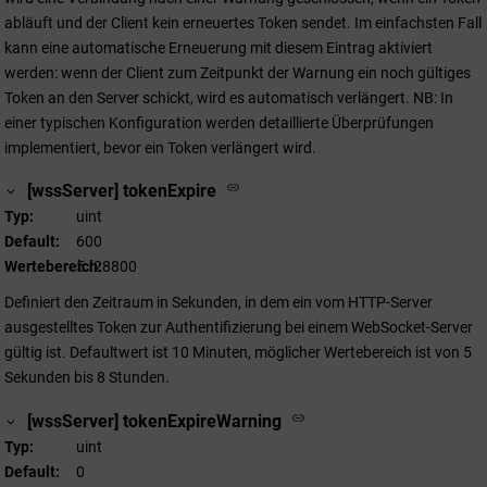
abläuft und der Client kein erneuertes Token sendet. Im einfachsten Fall
kann eine automatische Erneuerung mit diesem Eintrag aktiviert
werden: wenn der Client zum Zeitpunkt der Warnung ein noch gültiges
Token an den Server schickt, wird es automatisch verlängert. NB: In
einer typischen Konfiguration werden detaillierte Überprüfungen
implementiert, bevor ein Token verlängert wird.
[wssServer] tokenExpire
Typ
uint
Default
600
Wertebereich
5..28800
Definiert den Zeitraum in Sekunden, in dem ein vom HTTP-Server
ausgestelltes Token zur Authentifizierung bei einem WebSocket-Server
gültig ist. Defaultwert ist 10 Minuten, möglicher Wertebereich ist von 5
Sekunden bis 8 Stunden.
[wssServer] tokenExpireWarning
Typ
uint
Default
0