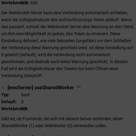
Wertebereich
0, 5..600
Der WebSocket-Server kann eine Verbindung automatisch schließen,
wenn die Gültigkeitsdauer des Authentifizerungs-Token abläuft. Bevor
das passiert, schickt der WebSocket-Server eine Warnung an den Client,
um ihm eine Möglichkeit zu geben, das Token zu erneuern. Diese
Einstellung definiert, wie viele Sekunden (ungefähr) vor dem Schließen
der Verbindung diese Warnung geschickt wird. Ist diese Einstellung auf
0 gesetzt (default), wird die Verbindung nicht automatisch
geschlossen, und deshalb auch keine Warnung geschickt. In diesem
Fall wird die Gültigkeitsdauer des Tokens nur beim Öffnen einer
Verbindung überprüft.
[wssServer] useSharedWorker
Typ
bool
Default
0
Wertebereich
0|1
Gibt an, ob Frontends, die sich mit diesem Server verbinden, einen
SharedWorker (1) oder WebWorker (0) verwenden sollen.