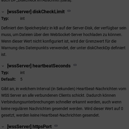
auch DP_DiskCheck im Abschnitt [data].
[wssServer] diskCheckLimit
Typ
int
Definiert den Speicherplatz in kB auf der Server-Disk, der verfügbar sein
muss, um Dateien über den WebSocket-Server hochladen zu können.
Wenn dieser Wert nicht konfiguriert ist, wird der Grenzwert für die
Warnung des Datenpunkts verwendet, der unter diskCheckDp definiert
ist.
[wssServer] heartbeatSeconds
Typ
int
Default
5
Gibt an, in welchem Interval (in Sekunden) Heartbeat-Nachrichten vom
WSS Server an alle verbundenen Clients schickt. Dadurch können
Verbindungsunterbrechungen schneller erkannt werden, auch wenn
keine regulären Nachrichten gesendet werden. Wird dieser Wert auf 0
gesetzt, werden keine Heartbeat-Nachrichten gesendet.
[wssServer] httpsPort