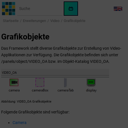
Springe zum Hauptinhalt
WinCC
LANG
OA
Startseite
Erweiterungen
Video
Grafikobjekte
KI-
Assistent
Grafikobjekte
Das Framework stellt diverse Grafikobjekte zur Erstellung von Video-
Applikationen zur Verfügung. Die Grafikobjekte befinden sich unter
/panels/object/VIDEO_OA bzw. im Objekt-Katalog VIDEO_OA.
Abbildung
VIDEO_OA Grafikobjekte
Folgende Grafikobjekte sind verfügbar:
Camera