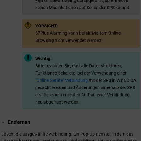
kein Online-Browsing durchgeführt, sofern es zu
keinen Modifikationen auf Seiten der SPS kommt.
VORSICHT:
S7Plus Alarming kann bei aktiviertem Online-
Browsing nicht verwendet werden!
Wichtig:
Bitte beachten Sie, dass die Datenstrukturen,
Funktionsblöcke, etc. bei der Verwendung einer
"Online Geräte" Verbindung
mit der SPS in
WinCC OA
gecacht werden und Änderungen innerhalb der SPS
erst bei einem erneuten Aufbau einer Verbindung
neu abgefragt werden.
Entfernen
Löscht die ausgewählte Verbindung. Ein Pop-Up-Fenster, in dem das