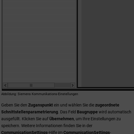
Abbildung
Siemens Kommunikations-Einstellungen
Geben Sie den
Zuganspunkt
ein und wählen Sie die
zugeordnete
Schnittstellenparametrierung
. Das Feld
Baugruppe
wird automatisch
ausgefüllt. Klicken Sie auf
Übernehmen
, um Ihre Einstellungen zu
speichern. Weitere Informationen finden Sie in der
CommunicationSettings
-Hilfe im
CommunicationSettings
-