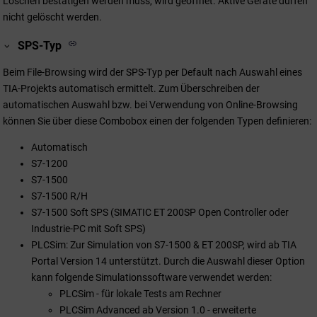
Löschen bestätigen werden muss, wird geöffnet. Aktive Geräte dürfen
nicht gelöscht werden.
SPS-Typ
Beim File-Browsing wird der SPS-Typ per Default nach Auswahl eines
TIA-Projekts automatisch ermittelt. Zum Überschreiben der
automatischen Auswahl bzw. bei Verwendung von Online-Browsing
können Sie über diese Combobox einen der folgenden Typen definieren:
Automatisch
S7-1200
S7-1500
S7-1500 R/H
S7-1500 Soft SPS (SIMATIC ET 200SP Open Controller oder
Industrie-PC mit Soft SPS)
PLCSim: Zur Simulation von S7-1500 & ET 200SP, wird ab TIA
Portal Version 14 unterstützt. Durch die Auswahl dieser Option
kann folgende Simulationssoftware verwendet werden:
PLCSim - für lokale Tests am Rechner
PLCSim Advanced ab Version 1.0 - erweiterte