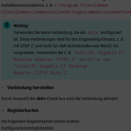
Installationsverzeichnis, z. B.
C:\Program Files\Common
Files\Siemens\CommunicationSettings\CommunicationSettin
Wichtig:
Auto
Verwenden Sie keine Verbindung, die als
konfiguriert
ist. Diese Verbindungen sind für den Engineering-Einsatz, z. B.
mit STEP 7, und nicht für HMI-Schnittstellen wie
WinCC OA
Intel(R) Gigabit CT
vorgesehen. Verwenden Sie z. B.
Desktop Adapter.TCPIP.1" anstelle von
"Intel(R) Gigabit CT Desktop
Adapter.TCPIP.Auto.1
.
Verbindung herstellen
Durch Auswahl der
Aktiv
-Check box wird die Verbindung aktiviert.
Registerkarten
Die folgenden Registerkarten bieten weitere
Konfigurationsmöglichkeiten: