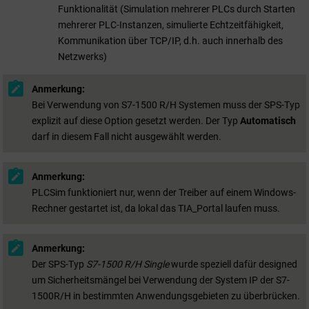
Funktionalität (Simulation mehrerer PLCs durch Starten
mehrerer PLC-Instanzen, simulierte Echtzeitfähigkeit,
Kommunikation über TCP/IP, d.h. auch innerhalb des
Netzwerks)
Anmerkung:
Bei Verwendung von S7-1500 R/H Systemen muss der SPS-Typ
explizit auf diese Option gesetzt werden. Der Typ
Automatisch
darf in diesem Fall nicht ausgewählt werden.
Anmerkung:
PLCSim funktioniert nur, wenn der Treiber auf einem Windows-
Rechner gestartet ist, da lokal das TIA_Portal laufen muss.
Anmerkung:
Der SPS-Typ
S7-1500 R/H Single
wurde speziell dafür designed
um Sicherheitsmängel bei Verwendung der System IP der S7-
1500R/H in bestimmten Anwendungsgebieten zu überbrücken.