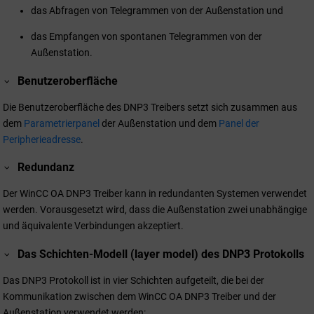
das Abfragen von Telegrammen von der Außenstation und
das Empfangen von spontanen Telegrammen von der
Außenstation.
Benutzeroberfläche
Die Benutzeroberfläche des DNP3 Treibers setzt sich zusammen aus
dem
Parametrierpanel
der Außenstation und dem
Panel der
Peripherieadresse
.
Redundanz
Der
WinCC OA
DNP3 Treiber kann in redundanten Systemen verwendet
werden. Vorausgesetzt wird, dass die Außenstation zwei unabhängige
und äquivalente Verbindungen akzeptiert.
Das Schichten-Modell (layer model) des DNP3 Protokolls
Das DNP3 Protokoll ist in vier Schichten aufgeteilt, die bei der
Kommunikation zwischen dem WinCC OA DNP3 Treiber und der
Außenstation verwendet werden: