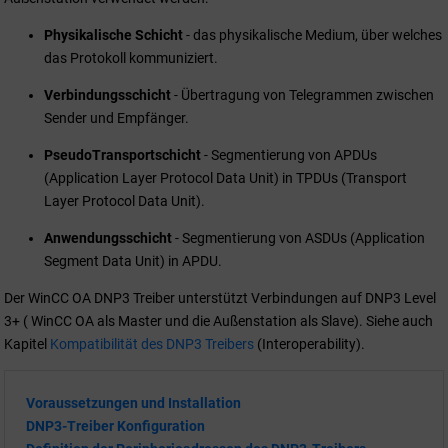
Physikalische Schicht
- das physikalische Medium, über welches
das Protokoll kommuniziert.
Verbindungsschicht
- Übertragung von Telegrammen zwischen
Sender und Empfänger.
Pseudo
Transportschicht
- Segmentierung von APDUs
(Application Layer Protocol Data Unit) in TPDUs (Transport
Layer Protocol Data Unit).
Anwendungsschicht
- Segmentierung von ASDUs (Application
Segment Data Unit) in APDU.
Der WinCC OA DNP3 Treiber unterstützt Verbindungen auf DNP3 Level
3+ ( WinCC OA als Master und die Außenstation als Slave). Siehe auch
Kapitel
Kompatibilität des DNP3 Treibers
(Interoperability).
Voraussetzungen und Installation
DNP3-Treiber Konfiguration