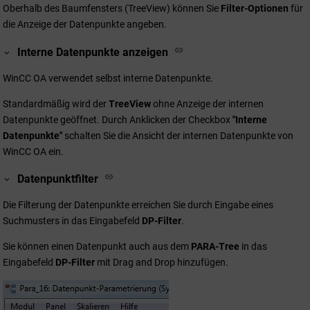
Oberhalb des Baumfensters (TreeView) können Sie
Filter-Optionen
für
die Anzeige der Datenpunkte angeben.
Interne Datenpunkte anzeigen
WinCC OA
verwendet selbst interne Datenpunkte.
Standardmäßig wird der
TreeView
ohne Anzeige der internen
Datenpunkte geöffnet. Durch Anklicken der Checkbox
"Interne
Datenpunkte"
schalten Sie die Ansicht der internen Datenpunkte von
WinCC OA
ein.
Datenpunktfilter
Die Filterung der Datenpunkte erreichen Sie durch Eingabe eines
Suchmusters in das Eingabefeld
DP-Filter
.
Sie können einen Datenpunkt auch aus dem
PARA-Tree
in das
Eingabefeld
DP-Filter
mit Drag and Drop hinzufügen.