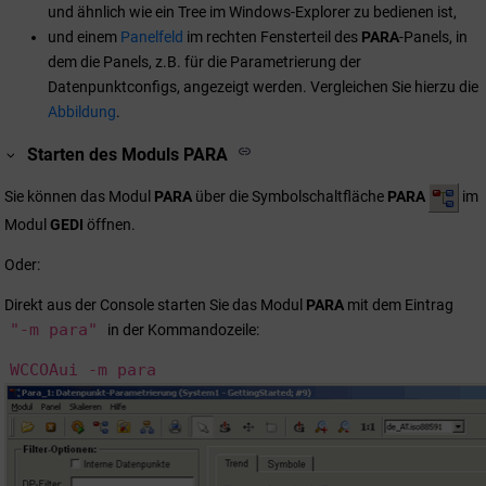
und ähnlich wie ein Tree im Windows-Explorer zu bedienen ist,
und einem
Panelfeld
im rechten Fensterteil des
PARA
-Panels, in
dem die Panels, z.B. für die Parametrierung der
Datenpunktconfigs, angezeigt werden. Vergleichen Sie hierzu die
Abbildung
.
Starten des Moduls PARA
Sie können das Modul
PARA
über die Symbolschaltfläche
PARA
im
Modul
GEDI
öffnen.
Oder:
Direkt aus der Console starten Sie das Modul
PARA
mit dem Eintrag
"-m para"
in der Kommandozeile:
WCCOAui -m para