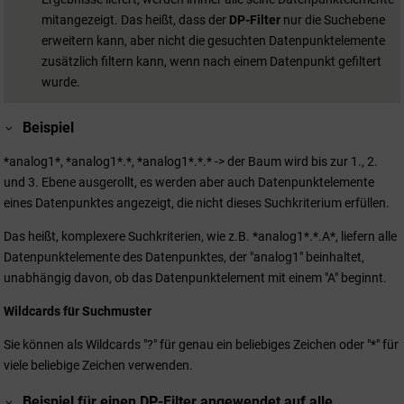
mitangezeigt. Das heißt, dass der
DP-Filter
nur die Suchebene
erweitern kann, aber nicht die gesuchten Datenpunktelemente
zusätzlich filtern kann, wenn nach einem Datenpunkt gefiltert
wurde.
Beispiel
*analog1*, *analog1*.*, *analog1*.*.* -> der Baum wird bis zur 1., 2.
und 3. Ebene ausgerollt, es werden aber auch Datenpunktelemente
eines Datenpunktes angezeigt, die nicht dieses Suchkriterium erfüllen.
Das heißt, komplexere Suchkriterien, wie z.B. *analog1*.*.A*, liefern alle
Datenpunktelemente des Datenpunktes, der "analog1" beinhaltet,
unabhängig davon, ob das Datenpunktelement mit einem "A" beginnt.
Wildcards für Suchmuster
Sie können als Wildcards "?" für genau ein beliebiges Zeichen oder "*" für
viele beliebige Zeichen verwenden.
Beispiel für einen DP-Filter angewendet auf alle