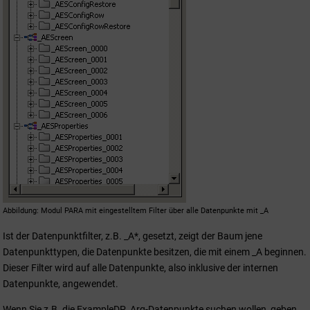
Abbildung
Modul PARA mit eingestelltem Filter über alle Datenpunkte mit _A
Ist der Datenpunktfilter, z.B. _A*, gesetzt, zeigt der Baum jene
Datenpunkttypen, die Datenpunkte besitzen, die mit einem _A beginnen.
Dieser Filter wird auf alle Datenpunkte, also inklusive der internen
Datenpunkte, angewendet.
Wenn Sie z.B. die ExampleDP_Arg-Datenpunkte suchen wollen, geben