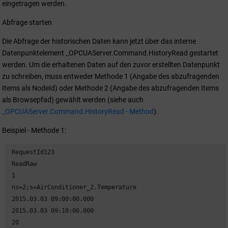
eingetragen werden.
Abfrage starten
Die Abfrage der historischen Daten kann jetzt über das interne
Datenpunktelement _OPCUAServer.Command.HistoryRead gestartet
werden. Um die erhaltenen Daten auf den zuvor erstellten Datenpunkt
zu schreiben, muss entweder Methode 1 (Angabe des abzufragenden
Items als NodeId) oder Methode 2 (Angabe des abzufragenden Items
als Browsepfad) gewählt werden (siehe auch
_OPCUAServer.Command.HistoryRead - Method
).
Beispiel - Methode 1:
 RequestId123

 ReadRaw

 1

 ns=2;s=AirConditioner_2.Temperature

 2015.03.03 09:00:00.000

 2015.03.03 09:10:00.000

 20
