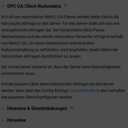
OPC UA Client-Redundanz
Im Fall von redundanten
WinCC OA
-Clients senden beide Clients die
historische Abfrage an den Server. Für den Server stellt sich das wie
zwei getrennte Abfragen dar. Der tatsächliche Aktiv/Passiv
Mechanismus und das damit verbundene Verwerfen erfolgt innerhalb
von
WinCC OA
. Um einen Datenverlust während einer
Reduumschaltung zu verhindern, wird empfohlen, beide Clients die
historischen Abfragen durchführen zu lassen.
Der Vorteil dieser Variante ist, dass der Server keine Redufähigkeiten
unterstützen muss.
Soll der passive Client keine historischen Abfragen an den Server
senden, kann über den Config-Eintrag
historyReduMode
das Verhalten
des passiven Clients konfiguriert werden.
Hinweise & Einschränkungen
Hinweise