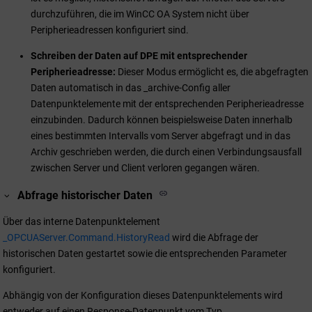
durchzuführen, die im
WinCC OA
System nicht über
Peripherieadressen konfiguriert sind.
Schreiben der Daten auf DPE mit entsprechender
Peripherieadresse:
Dieser Modus ermöglicht es, die abgefragten
Daten automatisch in das _archive-Config aller
Datenpunktelemente mit der entsprechenden Peripherieadresse
einzubinden. Dadurch können beispielsweise Daten innerhalb
eines bestimmten Intervalls vom Server abgefragt und in das
Archiv geschrieben werden, die durch einen Verbindungsausfall
zwischen Server und Client verloren gegangen wären.
Abfrage historischer Daten
Über das interne Datenpunktelement
_OPCUAServer.Command.HistoryRead
wird die Abfrage der
historischen Daten gestartet sowie die entsprechenden Parameter
konfiguriert.
Abhängig von der Konfiguration dieses Datenpunktelements wird
entweder auf einen Response-Datenpunkt vom Typ