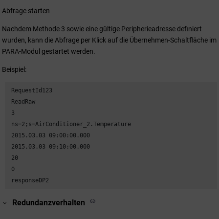
Abfrage starten
Nachdem Methode 3 sowie eine gültige Peripherieadresse definiert
wurden, kann die Abfrage per Klick auf die Übernehmen-Schaltfläche im
PARA-Modul gestartet werden.
Beispiel:
 RequestId123

 ReadRaw

 3

 ns=2;s=AirConditioner_2.Temperature

 2015.03.03 09:00:00.000

 2015.03.03 09:10:00.000

 20

 0

 responseDP2
Redundanzverhalten