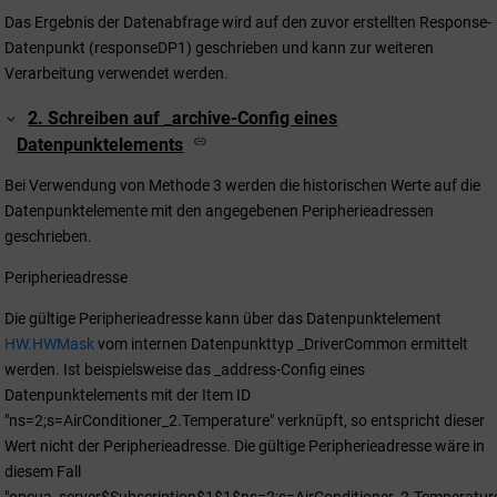
Das Ergebnis der Datenabfrage wird auf den zuvor erstellten Response-
Datenpunkt (responseDP1) geschrieben und kann zur weiteren
Verarbeitung verwendet werden.
2. Schreiben auf _archive-Config eines
Datenpunktelements
Bei Verwendung von Methode 3 werden die historischen Werte auf die
Datenpunktelemente mit den angegebenen Peripherieadressen
geschrieben.
Peripherieadresse
Die gültige Peripherieadresse kann über das Datenpunktelement
HW.HWMask
vom internen Datenpunkttyp _DriverCommon ermittelt
werden. Ist beispielsweise das _address-Config eines
Datenpunktelements mit der Item ID
"ns=2;s=AirConditioner_2.Temperature" verknüpft, so entspricht dieser
Wert nicht der Peripherieadresse. Die gültige Peripherieadresse wäre in
diesem Fall
"opcua_server$Subscription$1$1$ns=2;s=AirConditioner_2.Temperature