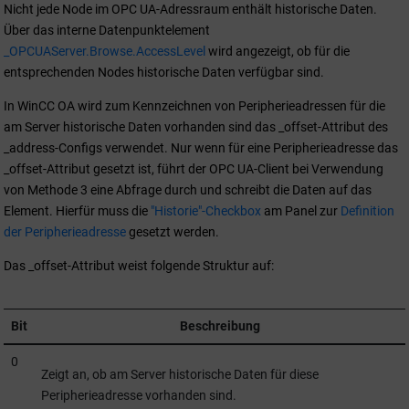
Nicht jede Node im OPC UA-Adressraum enthält historische Daten.
Über das interne Datenpunktelement
_OPCUAServer.Browse.AccessLevel
wird angezeigt, ob für die
entsprechenden Nodes historische Daten verfügbar sind.
In
WinCC OA
wird zum Kennzeichnen von Peripherieadressen für die
am Server historische Daten vorhanden sind das _offset-Attribut des
_address-Configs verwendet. Nur wenn für eine Peripherieadresse das
_offset-Attribut gesetzt ist, führt der OPC UA-Client bei Verwendung
von Methode 3 eine Abfrage durch und schreibt die Daten auf das
Element. Hierfür muss die
"Historie"-Checkbox
am Panel zur
Definition
der Peripherieadresse
gesetzt werden.
Das _offset-Attribut weist folgende Struktur auf:
Bit
Beschreibung
0
Zeigt an, ob am Server historische Daten für diese
Peripherieadresse vorhanden sind.