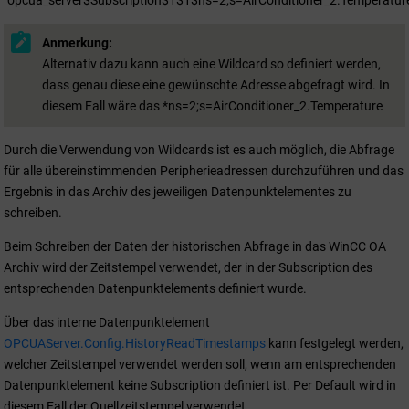
Anmerkung:
Alternativ dazu kann auch eine Wildcard so definiert werden,
dass genau diese eine gewünschte Adresse abgefragt wird. In
diesem Fall wäre das *ns=2;s=AirConditioner_2.Temperature
Durch die Verwendung von Wildcards ist es auch möglich, die Abfrage
für alle übereinstimmenden Peripherieadressen durchzuführen und das
Ergebnis in das Archiv des jeweiligen Datenpunktelementes zu
schreiben.
Beim Schreiben der Daten der historischen Abfrage in das WinCC OA
Archiv wird der Zeitstempel verwendet, der in der Subscription des
entsprechenden Datenpunktelements definiert wurde.
Über das interne Datenpunktelement
OPCUAServer.Config.HistoryReadTimestamps
kann festgelegt werden,
welcher Zeitstempel verwendet werden soll, wenn am entsprechenden
Datenpunktelement keine Subscription definiert ist. Per Default wird in
diesem Fall der Quellzeitstempel verwendet.