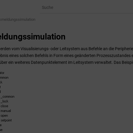
kmeldungssimulation
ldungssimulation
erden vom Visualisierungs- oder Leitsystem aus Befehle an die Peripheri
bnis eines solchen Befehls in Form eines geänderten Prozesszustandes er
über ein weiteres Datenpunktelement im Leitsystem verwaltet. Das Beispi