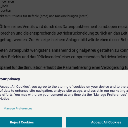
kt mit Struktur für Befehle (cmd) und Rückmeldungen (state)
Öffnen eines Ventils wird durch das Datenpunktelement .cmd.open repräsen
prechen und die entsprechende Betriebsrückmeldung zurück an das Leit
bgefragt werden. Zur Anzeige in einem Anlagenbild würde eben dieser Be
ten Datenpunkt wenigstens annähernd originalgetreu gestalten zu können
des Befehls und das "Rücksenden" einer entsprechenden Betriebsrückmel
panel für die Simulation erlaubt die Parametrierung einer Verzögerung für