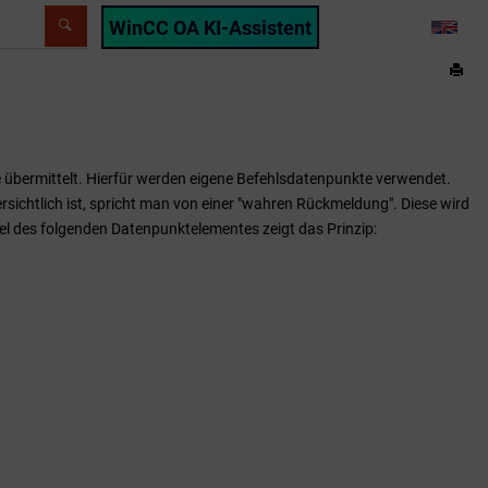
WinCC OA KI-Assistent
LANG
e übermittelt. Hierfür werden eigene Befehlsdatenpunkte verwendet.
sichtlich ist, spricht man von einer "wahren Rückmeldung". Diese wird
el des folgenden Datenpunktelementes zeigt das Prinzip: