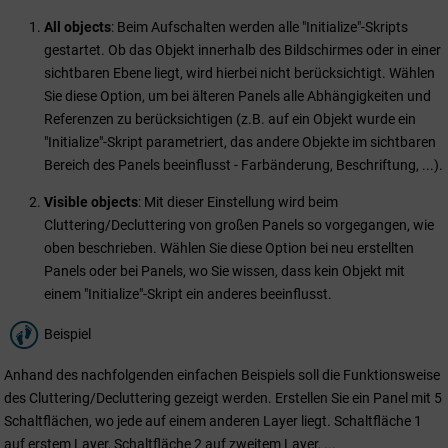
All objects
: Beim Aufschalten werden alle "Initialize"-Skripts
gestartet. Ob das Objekt innerhalb des Bildschirmes oder in einer
sichtbaren Ebene liegt, wird hierbei nicht berücksichtigt. Wählen
Sie diese Option, um bei älteren Panels alle Abhängigkeiten und
Referenzen zu berücksichtigen (z.B. auf ein Objekt wurde ein
"Initialize"-Skript parametriert, das andere Objekte im sichtbaren
Bereich des Panels beeinflusst - Farbänderung, Beschriftung, ...).
Visible objects
: Mit dieser Einstellung wird beim
Cluttering/Decluttering von großen Panels so vorgegangen, wie
oben beschrieben. Wählen Sie diese Option bei neu erstellten
Panels oder bei Panels, wo Sie wissen, dass kein Objekt mit
einem "Initialize"-Skript ein anderes beeinflusst.
Beispiel
Anhand des nachfolgenden einfachen Beispiels soll die Funktionsweise
des Cluttering/Decluttering gezeigt werden. Erstellen Sie ein Panel mit 5
Schaltflächen, wo jede auf einem anderen Layer liegt. Schaltfläche 1
auf erstem Layer, Schaltfläche 2 auf zweitem Layer, ...