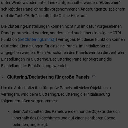
unter Windows oder unter Linux aufgeschaltet werden.
"Abbrechen"
schließt das Panel ohne die vorgenommenen Änderungen zu speichern
und die Taste
"Hilfe"
schaltet die Online-Hilfe auf.
Die Cluttering-Einstellungen können nicht nur im dafür vorgesehenen
Panel parametriert werden, sondern sind auch über eine eigene CTRL-
Funktion (
setClutteringLimits()
) verfügbar. Mit dieser Funktion können
Cluttering-Einstellungen für einzelne Panels, im Initialize Script
angegeben werden. Beim Aufschalten des Panels werden die zentralen
Einstellungen im Cluttering/Decluttering Panel ignoriert und die
Einstellung der Funktion angewendet.
Cluttering/Decluttering für große Panels
Um die Aufschaltzeiten für große Panels mit vielen Objekten zu
verringern, wird beim Cluttering/Decluttering die Initialisierung
folgendermaßen vorgenommen:
Beim Aufschalten des Panels werden nur die Objekte, die sich
innerhalb des Bildschirmes und auf einer sichtbaren Ebene
befinden, angezeigt.