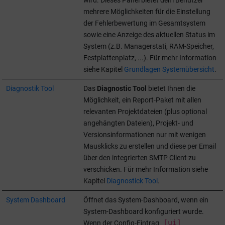
mehrere Möglichkeiten für die Einstellung
der Fehlerbewertung im Gesamtsystem
sowie eine Anzeige des aktuellen Status im
System (z.B. Managerstati, RAM-Speicher,
Festplattenplatz, ...). Für mehr Information
siehe Kapitel
Grundlagen Systemübersicht
.
Diagnostik Tool
Das
Diagnostic Tool
bietet Ihnen die
Möglichkeit, ein Report-Paket mit allen
relevanten Projektdateien (plus optional
angehängten Dateien), Projekt- und
Versionsinformationen nur mit wenigen
Mausklicks zu erstellen und diese per Email
über den integrierten SMTP Client zu
verschicken. Für mehr Information siehe
Kapitel
Diagnostick Tool
.
System Dashboard
Öffnet das System-Dashboard, wenn ein
System-Dashboard konfiguriert wurde.
[ui]
Wenn der Config-Eintrag