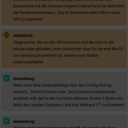
Busadresse mit der Datenart beginnt (siehe Panel zur Definition
der Peripherieadressen). Das ist besonders beim Filtern nach
DPs zu beachten.
VORSICHT:
Telegramme, die von der SPS kommen und die nicht in der
lokalen oder globalen Liste vorkommen aber für die eine
WinCC
OA
Adresse parametriert ist, werden vom Treiber
weiterverarbeitet.
Anmerkung:
Wenn man eine Generalabfrage über den Config-Eintrag
autoGQ, _DriverCommon oder _IecConnection Datenpunkt
auslösen will, darf in der Common Address (ersten 2 Bytes von
links) der Lokalen/Globalen Liste kein Wildcard ('*') vorkommen!
Anmerkung:
Werden mehrere Verbindungen erstellt, die gleiche Masken