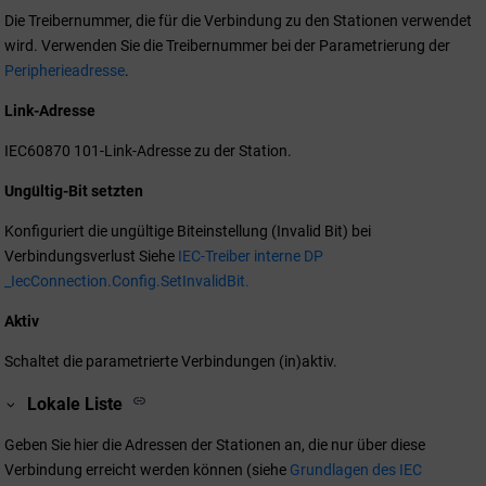
Die Treibernummer, die für die Verbindung zu den Stationen verwendet
wird. Verwenden Sie die Treibernummer bei der Parametrierung der
Peripherieadresse
.
Link-Adresse
IEC60870 101-Link-Adresse zu der Station.
Ungültig-Bit setzten
Konfiguriert die ungültige Biteinstellung (Invalid Bit) bei
Verbindungsverlust Siehe
IEC-Treiber interne DP
_IecConnection.Config.SetInvalidBit.
Aktiv
Schaltet die parametrierte Verbindungen (in)aktiv.
Lokale Liste
Geben Sie hier die Adressen der Stationen an, die nur über diese
Verbindung erreicht werden können (siehe
Grundlagen des IEC