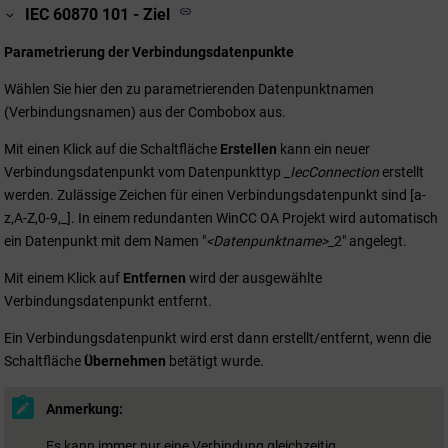
IEC 60870 101 - Ziel
Parametrierung der Verbindungsdatenpunkte
Wählen Sie hier den zu parametrierenden Datenpunktnamen
(Verbindungsnamen) aus der Combobox aus.
Mit einen Klick auf die Schaltfläche
Erstellen
kann ein neuer
Verbindungsdatenpunkt vom Datenpunkttyp
_IecConnection
erstellt
werden. Zulässige Zeichen für einen Verbindungsdatenpunkt sind [a-
z,A-Z,0-9,_]. In einem redundanten
WinCC OA
Projekt wird automatisch
ein Datenpunkt mit dem Namen "
<Datenpunktname>
_2" angelegt.
Mit einem Klick auf
Entfernen
wird der ausgewählte
Verbindungsdatenpunkt entfernt.
Ein Verbindungsdatenpunkt wird erst dann erstellt/entfernt, wenn die
Schaltfläche
Übernehmen
betätigt wurde.
Anmerkung:
Es kann immer nur eine Verbindung gleichzeitig