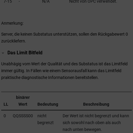
7-15
-
N/A
Nicht von OPC verwendet.
Anmerkung:
Server, die keinen Substatus unterstützen, sollen den Rückgabewert 0
zurückliefern.
Das Limit Bitfeld
Unabhägig vom Wert der Qualität und des Substatus ist das Limitfeld
immer gültig. In Fällen wie einem Sensorausfall kann das Limitfeld
praktische diagnostische Informationen bereitstellen.
binärer
LL
Wert
Bedeutung
Beschreibung
0
QQSSSS00
nicht
Der Wert ist nicht begrenzt und kann
begrenzt
sich sowohl nach oben als auch
nach unten bewegen.