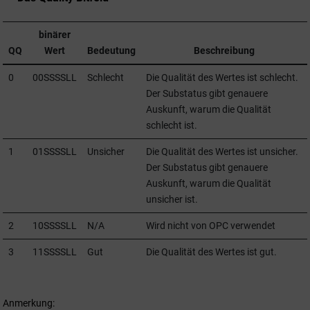
binärer
QQ
Wert
Bedeutung
Beschreibung
0
00SSSSLL
Schlecht
Die Qualität des Wertes ist schlecht.
Der Substatus gibt genauere
Auskunft, warum die Qualität
schlecht ist.
1
01SSSSLL
Unsicher
Die Qualität des Wertes ist unsicher.
Der Substatus gibt genauere
Auskunft, warum die Qualität
unsicher ist.
2
10SSSSLL
N/A
Wird nicht von OPC verwendet
3
11SSSSLL
Gut
Die Qualität des Wertes ist gut.
Anmerkung: