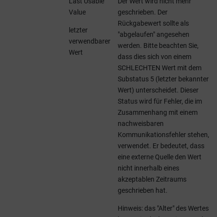
Last Usable
Der Wert wird nicht mehr
Value
geschrieben. Der
Rückgabewert sollte als
letzter
"abgelaufen" angesehen
verwendbarer
werden. Bitte beachten Sie,
Wert
dass dies sich von einem
SCHLECHTEN Wert mit dem
Substatus 5 (letzter bekannter
Wert) unterscheidet. Dieser
Status wird für Fehler, die im
Zusammenhang mit einem
nachweisbaren
Kommunikationsfehler stehen,
verwendet. Er bedeutet, dass
eine externe Quelle den Wert
nicht innerhalb eines
akzeptablen Zeitraums
geschrieben hat.
Hinweis: das "Alter" des Wertes