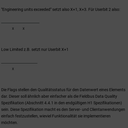
"Engineering units exceeded" setzt also X+1, X+3. Für Userbit 2 also:
x
x
Low Limited z.B. setzt nur Userbit X+1
x
Die Flags stellen den Qualitätsstatus für den Datenwert eines Elements
dar. Dieser soll ähnlich aber einfacher als die Fieldbus Data Quality
Spezifikation (Abschnitt 4.4.1 in den endgültigen H1 Spezifikationen)
sein. Diese Spezifikation macht es den Server- und Clientanwendungen
einfach festzustellen, wieviel Funktionalität sie implementieren
möchten.