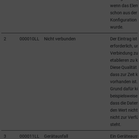
wenn das Elem
schon aus der
Konfiguration 
wurde.
2
000010LL
Nicht verbunden
Der Eintrag ist
erforderlich, u
Verbindung zu
etablieren zu 
Diese Qualität 
dass zur Zeit k
vorhanden ist. 
Grund dafür k
beispielsweise 
dass die Daten
den Wert nicht 
nicht zur Verf
steht.
3
000011LL
Gerätausfall
Ein Geräteausf