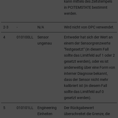
kann mittels des Zeitstempels
in PCITEMSTATE bestimmt
werden.
2-3
-
N/A
Wird nicht von OPC verwendet.
4
010100LL
Sensor
Entweder hat sich der Wert an
ungenau
einem der Sensorgrenzwerte
"festgesetzt" (in diesem Fall
sollte das Limitfeld auf 1 oder 2
gesetzt werden), oder es ist
anderweitig über eine Form von
interner Diagnose bekannt,
dass der Sensor nicht mehr
kalibriert ist (in diesem Fall
sollte das Limitfeld auf 0
gesetzt werden).
5
010101LL
Engineering
Der Rückgabewert
Einheiten
überschreitet die Grenze, die