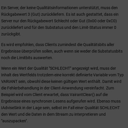
Ein Server, der keine Qualitätsinformationen unterstützt, muss den
Rückgabewert 3 (Gut) zurückliefern. Es ist auch gestattet, dass ein
Server nur den Rückgabewert Schlecht oder Gut (0x00 oder 0xC0)
zurückliefert und für den Substatus und den Limit-Status immer 0
zurückgibt.
Es wird empfohlen, dass Clients zumindest die Qualitätsbits aller
Ergebnisse überprüfen sollen, auch wenn sie weder die Substatusbits
noch die Limitbits auswerten.
Wenn ein Wert der Qualität "SCHLECHT" angezeigt wird, muss der
Inhalt des Wertfelds trotzdem eine korrekt definierte Variable vom Typ
VARIANT sein, obwohl diese keinen gültigen Wert enthält. Damit wird
die Fehlerbehandlung in der Client-Anwendung vereinfacht. Zum
Beispiel wird vom Client erwartet, dass VairantClear() auf die
Ergebnisse eines synchronen Lesens aufgerufen wird. Ebenso muss
IAdviseSink in der Lage sein, selbst im Fall einer Qualität SCHLECHT
den Wert und die Daten in dem Stream zu interpretieren und
"auszupacken".