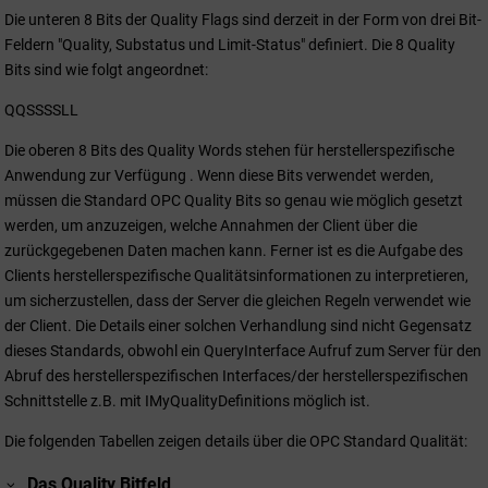
Die unteren 8 Bits der Quality Flags sind derzeit in der Form von drei Bit-
Feldern "Quality, Substatus und Limit-Status" definiert. Die 8 Quality
Bits sind wie folgt angeordnet:
QQSSSSLL
Die oberen 8 Bits des Quality Words stehen für herstellerspezifische
Anwendung zur Verfügung . Wenn diese Bits verwendet werden,
müssen die Standard OPC Quality Bits so genau wie möglich gesetzt
werden, um anzuzeigen, welche Annahmen der Client über die
zurückgegebenen Daten machen kann. Ferner ist es die Aufgabe des
Clients herstellerspezifische Qualitätsinformationen zu interpretieren,
um sicherzustellen, dass der Server die gleichen Regeln verwendet wie
der Client. Die Details einer solchen Verhandlung sind nicht Gegensatz
dieses Standards, obwohl ein QueryInterface Aufruf zum Server für den
Abruf des herstellerspezifischen Interfaces/der herstellerspezifischen
Schnittstelle z.B. mit IMyQualityDefinitions möglich ist.
Die folgenden Tabellen zeigen details über die OPC Standard Qualität:
Das Quality Bitfeld