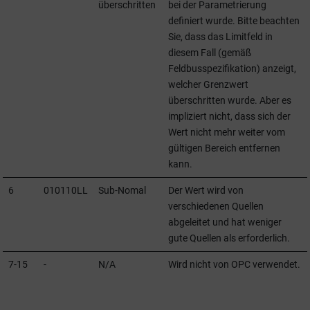
überschritten
bei der Parametrierung
definiert wurde. Bitte beachten
Sie, dass das Limitfeld in
diesem Fall (gemäß
Feldbusspezifikation) anzeigt,
welcher Grenzwert
überschritten wurde. Aber es
impliziert nicht, dass sich der
Wert nicht mehr weiter vom
gültigen Bereich entfernen
kann.
6
010110LL
Sub-Nomal
Der Wert wird von
verschiedenen Quellen
abgeleitet und hat weniger
gute Quellen als erforderlich.
7-15
-
N/A
Wird nicht von OPC verwendet.