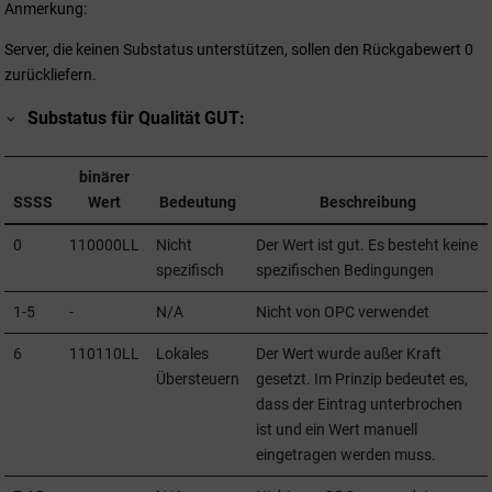
Anmerkung:
Server, die keinen Substatus unterstützen, sollen den Rückgabewert 0
zurückliefern.
Substatus für Qualität GUT:
binärer
SSSS
Wert
Bedeutung
Beschreibung
0
110000LL
Nicht
Der Wert ist gut. Es besteht keine
spezifisch
spezifischen Bedingungen
1-5
-
N/A
Nicht von OPC verwendet
6
110110LL
Lokales
Der Wert wurde außer Kraft
Übersteuern
gesetzt. Im Prinzip bedeutet es,
dass der Eintrag unterbrochen
ist und ein Wert manuell
eingetragen werden muss.