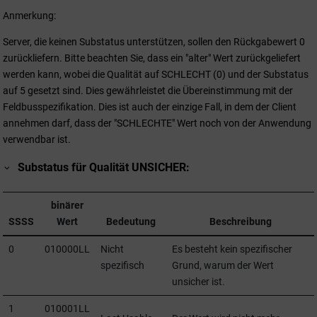
Anmerkung:
Server, die keinen Substatus unterstützen, sollen den Rückgabewert 0
zurückliefern. Bitte beachten Sie, dass ein "alter" Wert zurückgeliefert
werden kann, wobei die Qualität auf SCHLECHT (0) und der Substatus
auf 5 gesetzt sind. Dies gewährleistet die Übereinstimmung mit der
Feldbusspezifikation. Dies ist auch der einzige Fall, in dem der Client
annehmen darf, dass der "SCHLECHTE" Wert noch von der Anwendung
verwendbar ist.
Substatus für Qualität UNSICHER:
binärer
SSSS
Wert
Bedeutung
Beschreibung
0
010000LL
Nicht
Es besteht kein spezifischer
spezifisch
Grund, warum der Wert
unsicher ist.
1
010001LL