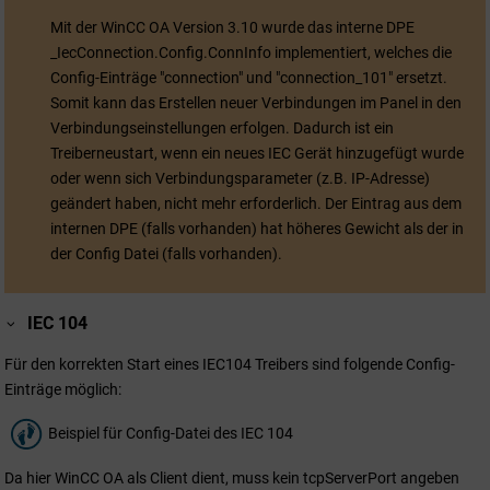
Mit der
WinCC OA
Version 3.10 wurde das interne DPE
_IecConnection.Config.ConnInfo implementiert, welches die
Config-Einträge "connection" und "connection_101" ersetzt.
Somit kann das Erstellen neuer Verbindungen im Panel in den
Verbindungseinstellungen erfolgen. Dadurch ist ein
Treiberneustart, wenn ein neues IEC Gerät hinzugefügt wurde
oder wenn sich Verbindungsparameter (z.B. IP-Adresse)
geändert haben, nicht mehr erforderlich. Der Eintrag aus dem
internen DPE (falls vorhanden) hat höheres Gewicht als der in
der Config Datei (falls vorhanden).
IEC 104
Für den korrekten Start eines IEC104 Treibers sind folgende Config-
Einträge möglich:
Beispiel für Config-Datei des IEC 104
Da hier
WinCC OA
als Client dient, muss kein tcpServerPort angeben