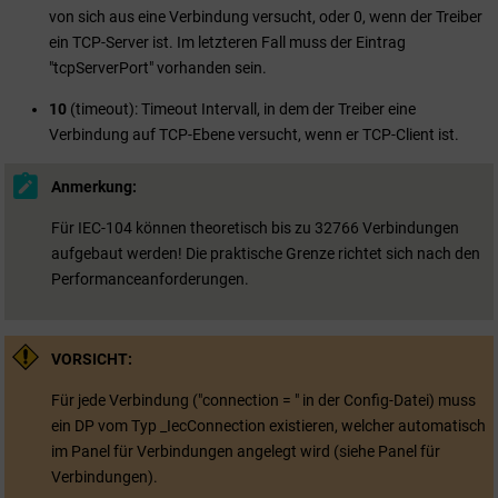
von sich aus eine Verbindung versucht, oder 0, wenn der Treiber
ein TCP-Server ist. Im letzteren Fall muss der Eintrag
"tcpServerPort" vorhanden sein.
10
(timeout): Timeout Intervall, in dem der Treiber eine
Verbindung auf TCP-Ebene versucht, wenn er TCP-Client ist.
Anmerkung:
Für IEC-104 können theoretisch bis zu 32766 Verbindungen
aufgebaut werden! Die praktische Grenze richtet sich nach den
Performanceanforderungen.
VORSICHT:
Für jede Verbindung ("connection = " in der Config-Datei) muss
ein DP vom Typ _IecConnection existieren, welcher automatisch
im Panel für Verbindungen angelegt wird (siehe Panel für
Verbindungen).