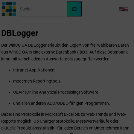
Springe zum Hauptinhalt
WinCC
LANG
OA
KI-
DBLogger
Assistent
Der
WinCC OA
DBLogger erlaubt den Export von frei wählbaren Daten
aus
WinCC OA
in eine externe Datenbank (
DB
). Auf diese Datenbank
kann mit verschiedenen Auswertetools zugegriffen werden:
Intranet Applikationen,
modernen Reportingtools,
OLAP (Online Analytical Processing) Software
und allen anderen ADO/ODBC-fähigen Programmen.
Dabei sind Protokolle in Microsoft Excel bis zu Web-Trends und Web-
Reports möglich. Ob Chargenprotokolle, Messwertverläufe oder
aktuelle Produktionsstatistik - für jeden Bereich im Unternehmen kann