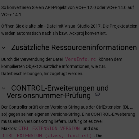
So konvertieren Sie ein API-Projekt von VC++ 12.0 oder VC++ 14.0 auf
VC++ 14.1:
Öffnen Sie die alte .sln - Datei mit Visual Studio 2017. Die Projektdateien
werden automatisch nach sln bzw. .vcxproj konvertiert.
Zusätzliche Ressourceninformationen
VersInfo.rc
Durch die Verwendung der Datei
können dem
kompilierten Objekt zusätzliche Informationen, wie z.B.
Dateibeschreibungen, hinzugefügt werden.
CONTROL-Erweiterungen und
Versionsnummer-Prüfung
Der Controller prüft einen Versions-String aus der CtrlExtension (DLL,
so) gegen seinen eigenen Versions-String. Eine CONTROL-Erweiterung
muss einen Versions-String liefern. Dafür gibt es zwei
CTRL_EXTENSION_VERSION
Makros:
und das
CTRL_EXTENSION (class, funcList)
. Die