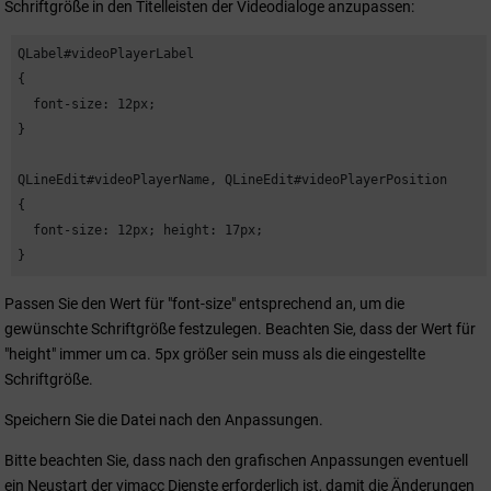
Schriftgröße in den Titelleisten der Videodialoge anzupassen:
QLabel#videoPlayerLabel 

{ 

  font-size: 12px; 

}

QLineEdit#videoPlayerName, QLineEdit#videoPlayerPosition 

{ 

  font-size: 12px; height: 17px; 

}
Passen Sie den Wert für "font-size" entsprechend an, um die
gewünschte Schriftgröße festzulegen. Beachten Sie, dass der Wert für
"height" immer um ca. 5px größer sein muss als die eingestellte
Schriftgröße.
Speichern Sie die Datei nach den Anpassungen.
Bitte beachten Sie, dass nach den grafischen Anpassungen eventuell
ein Neustart der vimacc Dienste erforderlich ist, damit die Änderungen