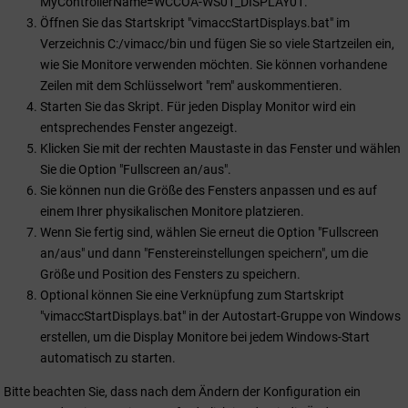
MyControllerName=WCCOA-WS01_DISPLAY01.
Öffnen Sie das Startskript "vimaccStartDisplays.bat" im
Verzeichnis C:/vimacc/bin und fügen Sie so viele Startzeilen ein,
wie Sie Monitore verwenden möchten. Sie können vorhandene
Zeilen mit dem Schlüsselwort "rem" auskommentieren.
Starten Sie das Skript. Für jeden Display Monitor wird ein
entsprechendes Fenster angezeigt.
Klicken Sie mit der rechten Maustaste in das Fenster und wählen
Sie die Option "Fullscreen an/aus".
Sie können nun die Größe des Fensters anpassen und es auf
einem Ihrer physikalischen Monitore platzieren.
Wenn Sie fertig sind, wählen Sie erneut die Option "Fullscreen
an/aus" und dann "Fenstereinstellungen speichern", um die
Größe und Position des Fensters zu speichern.
Optional können Sie eine Verknüpfung zum Startskript
"vimaccStartDisplays.bat" in der Autostart-Gruppe von Windows
erstellen, um die Display Monitore bei jedem Windows-Start
automatisch zu starten.
Bitte beachten Sie, dass nach dem Ändern der Konfiguration ein