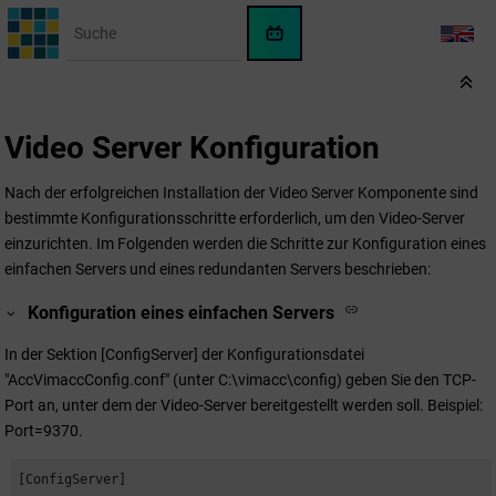
Springe zum Hauptinhalt
WinCC
LANG
OA
KI-
Assistent
Video Server Konfiguration
Nach der erfolgreichen Installation der Video Server Komponente sind
bestimmte Konfigurationsschritte erforderlich, um den Video-Server
einzurichten. Im Folgenden werden die Schritte zur Konfiguration eines
einfachen Servers und eines redundanten Servers beschrieben:
Konfiguration eines einfachen Servers
In der Sektion [ConfigServer] der Konfigurationsdatei
"AccVimaccConfig.conf" (unter C:\vimacc\config) geben Sie den TCP-
Port an, unter dem der Video-Server bereitgestellt werden soll. Beispiel:
Port=9370.
[ConfigServer]
