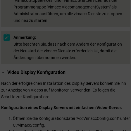
"Vimacc StopServices" und "Vimacc StartServices" aus der
Programmgruppe "vimacc VideomanagementSystem" als
Administrator ausführen, um alle vimacc-Dienste zu stoppen
und neu zu starten.
Anmerkung:
Bitte beachten Sie, dass nach dem Ändern der Konfiguration
der Neustart der vimacc Dienste erforderlich ist, damit die
Änderungen übernommen werden.
Video Display Konfiguration
Nach der erfolgreichen Installation des Display Servers können Sie ihn
zur Anzeige von Videos auf Monitoren verwenden. Es folgen die
Schritte zur Konfiguration:
Konfiguration eines Display Servers mit einfachem Video-Server:
Öffnen Sie die Konfigurationsdatei "AccVimaccConfig.conf" unter
C:/vimacc/config.