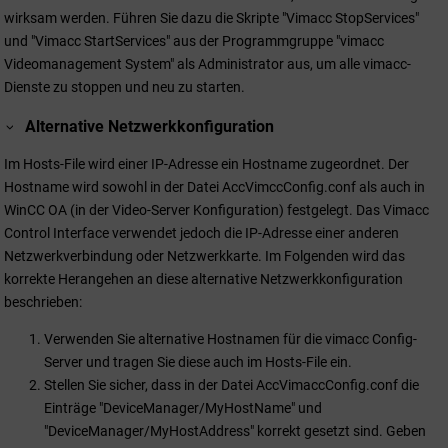
wirksam werden. Führen Sie dazu die Skripte "Vimacc StopServices"
und "Vimacc StartServices" aus der Programmgruppe "vimacc
Videomanagement System" als Administrator aus, um alle vimacc-
Dienste zu stoppen und neu zu starten.
Alternative Netzwerkkonfiguration
Im Hosts-File wird einer IP-Adresse ein Hostname zugeordnet. Der
Hostname wird sowohl in der Datei AccVimccConfig.conf als auch in
WinCC OA
(in der Video-Server Konfiguration) festgelegt. Das Vimacc
Control Interface verwendet jedoch die IP-Adresse einer anderen
Netzwerkverbindung oder Netzwerkkarte. Im Folgenden wird das
korrekte Herangehen an diese alternative Netzwerkkonfiguration
beschrieben:
Verwenden Sie alternative Hostnamen für die vimacc Config-
Server und tragen Sie diese auch im Hosts-File ein.
Stellen Sie sicher, dass in der Datei AccVimaccConfig.conf die
Einträge "DeviceManager/MyHostName" und
"DeviceManager/MyHostAddress" korrekt gesetzt sind. Geben