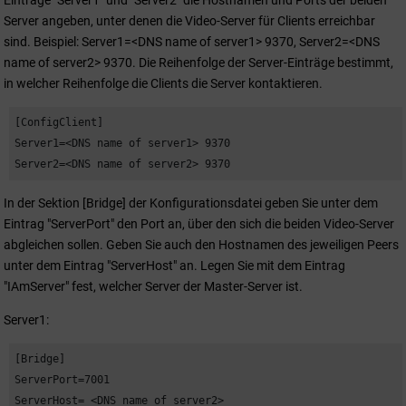
Server angeben, unter denen die Video-Server für Clients erreichbar
sind. Beispiel: Server1=<DNS name of server1> 9370, Server2=<DNS
name of server2> 9370. Die Reihenfolge der Server-Einträge bestimmt,
in welcher Reihenfolge die Clients die Server kontaktieren.
[ConfigClient]

Server1=<DNS name of server1> 9370

Server2=<DNS name of server2> 9370
In der Sektion [Bridge] der Konfigurationsdatei geben Sie unter dem
Eintrag "ServerPort" den Port an, über den sich die beiden Video-Server
abgleichen sollen. Geben Sie auch den Hostnamen des jeweiligen Peers
unter dem Eintrag "ServerHost" an. Legen Sie mit dem Eintrag
"IAmServer" fest, welcher Server der Master-Server ist.
Server1:
[Bridge]

ServerPort=7001

ServerHost= <DNS name of server2>
