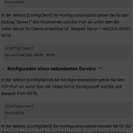
Port=9370.
In der Sektion [ConfigClient] der Konfigurationsdatei geben Sie für den
Eintrag "Server1" den Hostnamen und den Port an, unter dem der
Video-Server für Clients erreichbar ist. Beispiel: Server1=WCCOA-SRV01
9370.
[ConfigClient]

Server1=WCCOA-SRV01 9370.
Konfiguration eines redundanten Servers
In der Sektion [ConfigServer] der Konfigurationsdatei geben Sie den
TCP-Port an, unter dem der Video-Server bereitgestellt werden soll.
Beispiel: Port=9370.
[ConfigServer]

Port=9370
In der Sektion [ConfigClient] der Konfigurationsdatei müssen Sie für die
Einträge "Server1" und "Server2" die Hostnamen und Ports der beiden