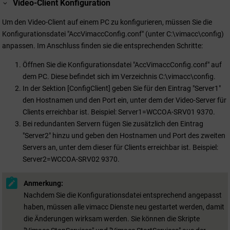
Video-Client Konfiguration
Um den Video-Client auf einem PC zu konfigurieren, müssen Sie die
Konfigurationsdatei "AccVimaccConfig.conf" (unter C:\vimacc\config)
anpassen. Im Anschluss finden sie die entsprechenden Schritte:
Öffnen Sie die Konfigurationsdatei "AccVimaccConfig.conf" auf
dem PC. Diese befindet sich im Verzeichnis C:\vimacc\config.
In der Sektion [ConfigClient] geben Sie für den Eintrag "Server1"
den Hostnamen und den Port ein, unter dem der Video-Server für
Clients erreichbar ist. Beispiel: Server1=WCCOA-SRV01 9370.
Bei redundanten Servern fügen Sie zusätzlich den Eintrag
"Server2" hinzu und geben den Hostnamen und Port des zweiten
Servers an, unter dem dieser für Clients erreichbar ist. Beispiel:
Server2=WCCOA-SRV02 9370.
Anmerkung:
Nachdem Sie die Konfigurationsdatei entsprechend angepasst
haben, müssen alle vimacc Dienste neu gestartet werden, damit
die Änderungen wirksam werden. Sie können die Skripte