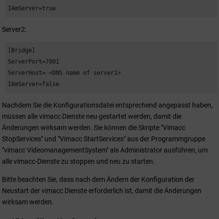
IAmServer=true
Server2:
[Bridge]

ServerPort=7001

ServerHost= <DNS name of server1>

IAmServer=false
Nachdem Sie die Konfigurationsdatei entsprechend angepasst haben,
müssen alle vimacc Dienste neu gestartet werden, damit die
Änderungen wirksam werden. Sie können die Skripte "Vimacc
StopServices" und "Vimacc StartServices" aus der Programmgruppe
"vimacc VideomanagementSystem" als Administrator ausführen, um
alle vimacc-Dienste zu stoppen und neu zu starten.
Bitte beachten Sie, dass nach dem Ändern der Konfiguration der
Neustart der vimacc Dienste erforderlich ist, damit die Änderungen
wirksam werden.