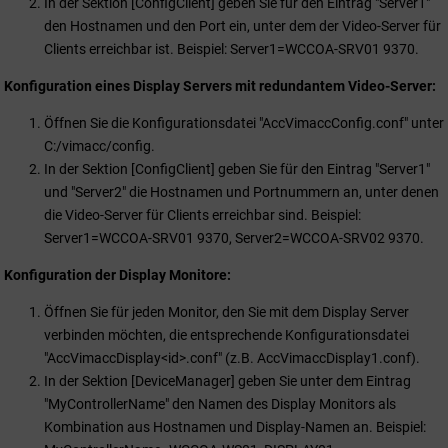
In der Sektion [ConfigClient] geben Sie für den Eintrag "Server1"
den Hostnamen und den Port ein, unter dem der Video-Server für
Clients erreichbar ist. Beispiel: Server1=WCCOA-SRV01 9370.
Konfiguration eines Display Servers mit redundantem Video-Server:
Öffnen Sie die Konfigurationsdatei "AccVimaccConfig.conf" unter
C:/vimacc/config.
In der Sektion [ConfigClient] geben Sie für den Eintrag "Server1"
und "Server2" die Hostnamen und Portnummern an, unter denen
die Video-Server für Clients erreichbar sind. Beispiel:
Server1=WCCOA-SRV01 9370, Server2=WCCOA-SRV02 9370.
Konfiguration der Display Monitore:
Öffnen Sie für jeden Monitor, den Sie mit dem Display Server
verbinden möchten, die entsprechende Konfigurationsdatei
"AccVimaccDisplay<id>.conf" (z.B. AccVimaccDisplay1.conf).
In der Sektion [DeviceManager] geben Sie unter dem Eintrag
"MyControllerName" den Namen des Display Monitors als
Kombination aus Hostnamen und Display-Namen an. Beispiel: