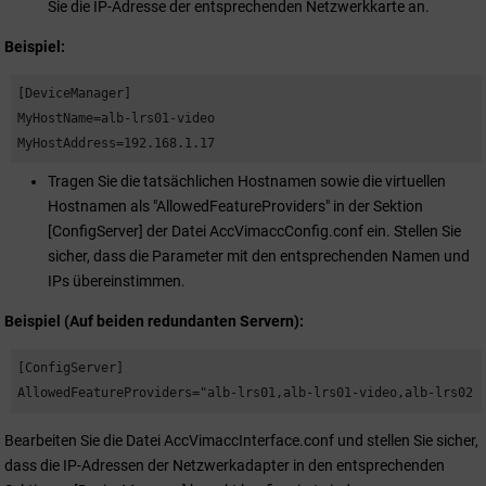
Sie die IP-Adresse der entsprechenden Netzwerkkarte an.
Beispiel:
[DeviceManager] 

MyHostName=alb-lrs01-video 

MyHostAddress=192.168.1.17
Tragen Sie die tatsächlichen Hostnamen sowie die virtuellen
Hostnamen als "AllowedFeatureProviders" in der Sektion
[ConfigServer] der Datei AccVimaccConfig.conf ein. Stellen Sie
sicher, dass die Parameter mit den entsprechenden Namen und
IPs übereinstimmen.
Beispiel (Auf beiden redundanten Servern):
[ConfigServer] 

AllowedFeatureProviders="alb-lrs01,alb-lrs01-video,alb-lrs02,
Bearbeiten Sie die Datei AccVimaccInterface.conf und stellen Sie sicher,
dass die IP-Adressen der Netzwerkadapter in den entsprechenden