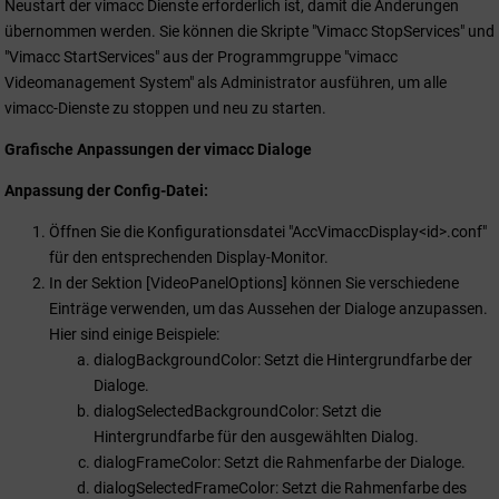
Neustart der vimacc Dienste erforderlich ist, damit die Änderungen
übernommen werden. Sie können die Skripte "Vimacc StopServices" und
"Vimacc StartServices" aus der Programmgruppe "vimacc
Videomanagement System" als Administrator ausführen, um alle
vimacc-Dienste zu stoppen und neu zu starten.
Grafische Anpassungen der vimacc Dialoge
Anpassung der Config-Datei:
Öffnen Sie die Konfigurationsdatei "AccVimaccDisplay<id>.conf"
für den entsprechenden Display-Monitor.
In der Sektion [VideoPanelOptions] können Sie verschiedene
Einträge verwenden, um das Aussehen der Dialoge anzupassen.
Hier sind einige Beispiele:
dialogBackgroundColor: Setzt die Hintergrundfarbe der
Dialoge.
dialogSelectedBackgroundColor: Setzt die
Hintergrundfarbe für den ausgewählten Dialog.
dialogFrameColor: Setzt die Rahmenfarbe der Dialoge.
dialogSelectedFrameColor: Setzt die Rahmenfarbe des