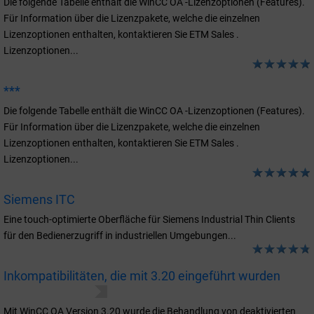
Die folgende Tabelle enthält die WinCC OA -Lizenzoptionen (Features).
Für Information über die Lizenzpakete, welche die einzelnen
Lizenzoptionen enthalten, kontaktieren Sie ETM Sales .
Lizenzoptionen...
***
Die folgende Tabelle enthält die WinCC OA -Lizenzoptionen (Features).
Für Information über die Lizenzpakete, welche die einzelnen
Lizenzoptionen enthalten, kontaktieren Sie ETM Sales .
Lizenzoptionen...
Siemens ITC
Eine touch-optimierte Oberfläche für Siemens Industrial Thin Clients
für den Bedienerzugriff in industriellen Umgebungen...
Inkompatibilitäten, die mit 3.20 eingeführt wurden
Versionsinformationen
WinCC OA Versions-Inkompatibilitäten
Mit WinCC OA Version 3.20 wurde die Behandlung von deaktivierten