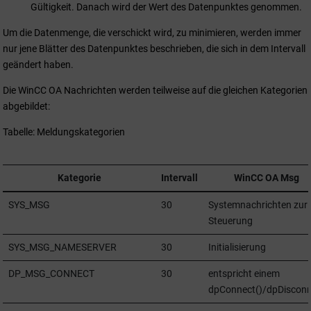
Gültigkeit. Danach wird der Wert des Datenpunktes genommen.
Um die Datenmenge, die verschickt wird, zu minimieren, werden immer
nur jene Blätter des Datenpunktes beschrieben, die sich in dem Intervall
geändert haben.
Die
WinCC OA
Nachrichten werden teilweise auf die gleichen Kategorien
abgebildet:
Tabelle: Meldungskategorien
Kategorie
Intervall
WinCC OA
Msg
SYS_MSG
30
Systemnachrichten zur
Steuerung
SYS_MSG_NAMESERVER
30
Initialisierung
DP_MSG_CONNECT
30
entspricht einem
dpConnect()/dpDisconn