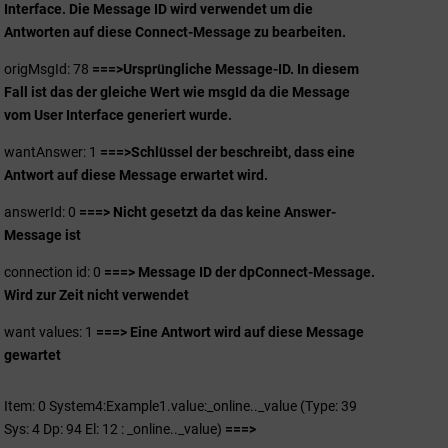
Interface. Die Message ID wird verwendet um die
Antworten auf diese Connect-Message zu bearbeiten.
origMsgId: 78
===>
Ursprüngliche Message-ID. In diesem
Fall ist das der gleiche Wert wie msgId da die Message
vom User Interface generiert wurde.
wantAnswer: 1
===>
Schlüssel der beschreibt, dass eine
Antwort auf diese Message erwartet wird.
answerId: 0
===> Nicht gesetzt da das keine Answer-
Message ist
connection id: 0
===> Message ID der dpConnect-Message.
Wird zur Zeit nicht verwendet
want values: 1
===> Eine Antwort wird auf diese Message
gewartet
Item: 0 System4:Example1.value:_online.._value (Type: 39
Sys: 4 Dp: 94 El: 12 : _online.._value)
===>