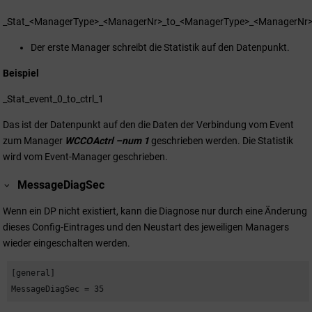
_Stat_<ManagerType>_<ManagerNr>_to_<ManagerType>_<ManagerNr
Der erste Manager schreibt die Statistik auf den Datenpunkt.
Beispiel
_Stat_event_0_to_ctrl_1
Das ist der Datenpunkt auf den die Daten der Verbindung vom Event
zum Manager
WCCOA
ctrl –num 1
geschrieben werden. Die Statistik
wird vom Event-Manager geschrieben.
MessageDiagSec
Wenn ein DP nicht existiert, kann die Diagnose nur durch eine Änderung
dieses Config-Eintrages und den Neustart des jeweiligen Managers
wieder eingeschalten werden.
[general]

MessageDiagSec = 35