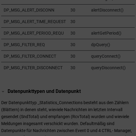
DP_MSG_ALERT_DISCONN
30
alertDisconnect()
DP_MSG_ALERT_TIME_REQUEST
30
DP_MSG_ALERT_PERIOD_REQU
30
alertGetPeriod()
DP_MSG_FILTER_REQ
30
dpQuery()
DP_MSG_FILTER_CONNECT
30
queryConnect()
DP_MSG_FILTER_DISCONNECT
30
queryDisconnect()
Datenpunkttypen und Datenpunkt
Der Datenpunkttyp _Statistics_Connections besteht aus den Zählern
(Blättern) in denen steht, wieviele Nachrichten im letzten Intervall
gesendet (SndTotal) und empfangen (RcvTotal) wurden und wieviele
Meldungen insgesamt verschickt wurden. Defaultmäßig sind
Datenpunkte für Nachrichten zwischen Event 0 und 4 CTRL- Manager,