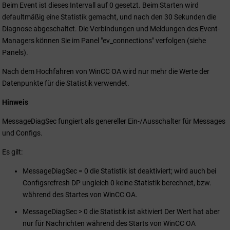
Beim Event ist dieses Intervall auf 0 gesetzt. Beim Starten wird
defaultmäßig eine Statistik gemacht, und nach den 30 Sekunden die
Diagnose abgeschaltet. Die Verbindungen und Meldungen des Event-
Managers können Sie im Panel "ev_connections" verfolgen (siehe
Panels).
Nach dem Hochfahren von
WinCC OA
wird nur mehr die Werte der
Datenpunkte für die Statistik verwendet.
Hinweis
MessageDiagSec fungiert als genereller Ein-/Ausschalter für Messages
und Configs.
Es gilt:
MessageDiagSec = 0 die Statistik ist deaktiviert; wird auch bei
Configsrefresh DP ungleich 0 keine Statistik berechnet, bzw.
während des Startes von
WinCC OA
.
MessageDiagSec > 0 die Statistik ist aktiviert Der Wert hat aber
nur für Nachrichten während des Starts von
WinCC OA