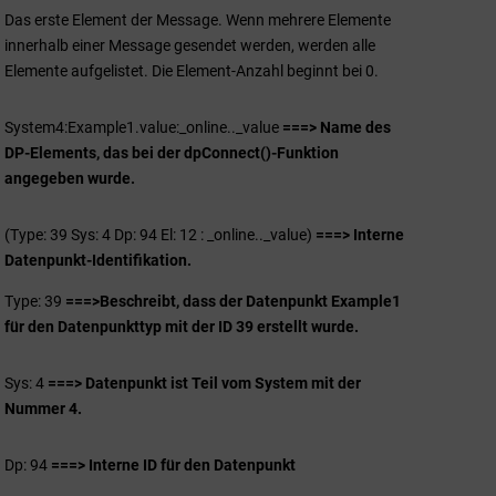
Das erste Element der Message. Wenn mehrere Elemente
innerhalb einer Message gesendet werden, werden alle
Elemente aufgelistet. Die Element-Anzahl beginnt bei 0.
System4:Example1.value:_online.._value
===> Name des
DP-Elements, das bei der dpConnect()-Funktion
angegeben wurde.
(Type: 39 Sys: 4 Dp: 94 El: 12 : _online.._value)
===> Interne
Datenpunkt-Identifikation.
Type: 39
===>
Beschreibt, dass der Datenpunkt Example1
für den Datenpunkttyp mit der ID 39 erstellt wurde.
Sys: 4
===> Datenpunkt ist Teil vom System mit der
Nummer 4.
Dp: 94
===> Interne ID für den Datenpunkt