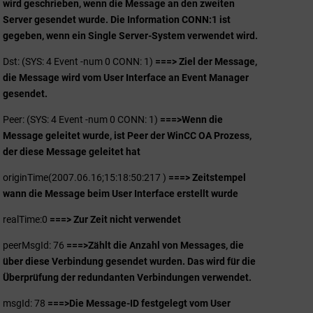
wird geschrieben, wenn die Message an den zweiten
Server gesendet wurde. Die Information CONN:1 ist
gegeben, wenn ein Single Server-System verwendet wird.
Dst: (SYS: 4 Event -num 0 CONN: 1)
===> Ziel der Message,
die Message wird vom User Interface an Event Manager
gesendet.
Peer: (SYS: 4 Event -num 0 CONN: 1)
===>
Wenn die
Message geleitet wurde, ist Peer der WinCC OA Prozess,
der diese Message geleitet hat
originTime(2007.06.16;15:18:50:217 )
===>
Zeitstempel
wann die Message beim User Interface erstellt wurde
realTime:0
===> Zur Zeit nicht verwendet
peerMsgId: 76
===>
Zählt die Anzahl von Messages, die
über diese Verbindung gesendet wurden. Das wird für die
Überprüfung der redundanten Verbindungen verwendet.
msgId: 78
===>
Die Message-ID festgelegt vom User