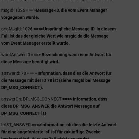
msgId: 1026
===>
Message-ID, die vom Event Manager
vorgegeben wurde.
origMsgId: 1026
===>
Ursprüngliche Message ID. In diesem
Fall ist das der gleiche Wert wie msgId da die Message
vom Event Manager erstellt wurde.
wantAnswer: 0
===> Bezeichnung wenn eine Antwort für
diese Message benötigt wird.
answerId: 78
===> Information, dass dies die Antwort für
die Message mit der ID 78 ist (siehe msgId bei Message
DP_MSG_CONNECT).
answerOn: DP_MSG_CONNECT
===> Information, dass
diese DP_MSG_ANSWER die Antwort Message auf
DP_MSG_CONNECT ist
LAST_ANSWER
===>
Information, ob dies die letzte Antwort
für eine angeforderte ist, ist für zukünftige Zwecke