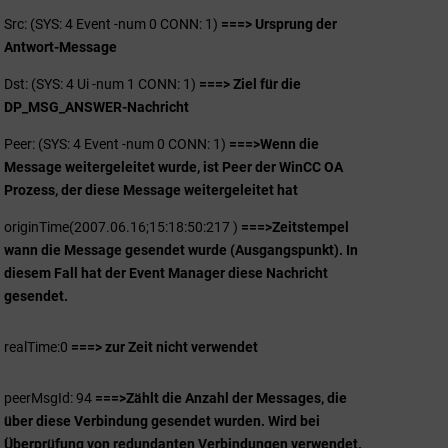
Src: (SYS: 4 Event -num 0 CONN: 1)
===> Ursprung der
Antwort-Message
Dst: (SYS: 4 Ui -num 1 CONN: 1)
===> Ziel für die
DP_MSG_ANSWER-Nachricht
Peer: (SYS: 4 Event -num 0 CONN: 1)
===>
Wenn die
Message weitergeleitet wurde, ist Peer der WinCC OA
Prozess, der diese Message weitergeleitet hat
originTime(2007.06.16;15:18:50:217 )
===>
Zeitstempel
wann die Message gesendet wurde (Ausgangspunkt). In
diesem Fall hat der Event Manager diese Nachricht
gesendet.
realTime:0
===> zur Zeit nicht verwendet
peerMsgId: 94
===>
Zählt die Anzahl der Messages, die
über diese Verbindung gesendet wurden. Wird bei
Überprüfung von redundanten Verbindungen verwendet.