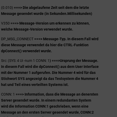
(0.010)
===> Die abgelaufene Zeit seit dem die letzte
Message gesendet wurde (in Sekunden.Millisekunden)
V350
===> Message-Version um erkennen zu können,
welche Message-Version verwendet wurde.
DP_MSG_CONNECT
===> Message-Typ. In diesem Fall wird
diese Message verwendet da hier die CTRL-Funktion
dpConnect() verwendet wurde.
Src: (SYS: 4 Ui -num 1 CONN: 1
) ===>
Ursprung der Message.
In diesem Fall wird die dpConnect() aus dem User Interface
mit der Nummer 1 aufgerufen. Die Nummer 4 wird für das
Stichwort SYS angezeigt da das Testsystem die Nummer 4
hat und Teil eines verteilten Systems ist.
CONN: 1
===> Information, dass die Message an den
ersten
Server gesendet wurde. In einem redundanten System
wird die Information CONN:1 geschrieben, wenn eine
Message an den ersten Server gesendet wurde, CONN:2