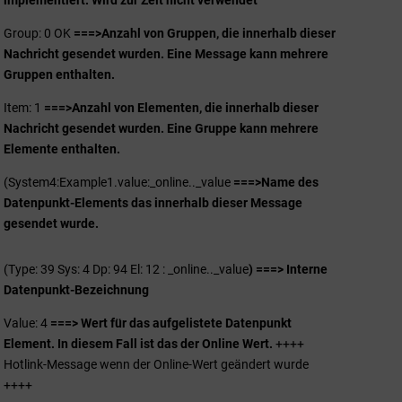
implementiert. Wird zur Zeit nicht verwendet
Group: 0 OK
===>
Anzahl von Gruppen, die innerhalb dieser
Nachricht gesendet wurden. Eine Message kann mehrere
Gruppen enthalten.
Item: 1
===>
Anzahl von Elementen, die innerhalb dieser
Nachricht gesendet wurden. Eine Gruppe kann mehrere
Elemente enthalten.
(System4:Example1.value:_online.._value
===>
Name des
Datenpunkt-Elements das innerhalb dieser Message
gesendet wurde.
(Type: 39 Sys: 4 Dp: 94 El: 12 : _online.._value
) ===> Interne
Datenpunkt-Bezeichnung
Value: 4
===> Wert für das aufgelistete Datenpunkt
Element. In diesem Fall ist das der Online Wert.
++++
Hotlink-Message wenn der Online-Wert geändert wurde
++++